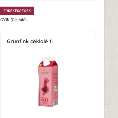
ÉRDEKESSÉGEK
GYIK (Céklalé)
Grünfink céklalé 1l