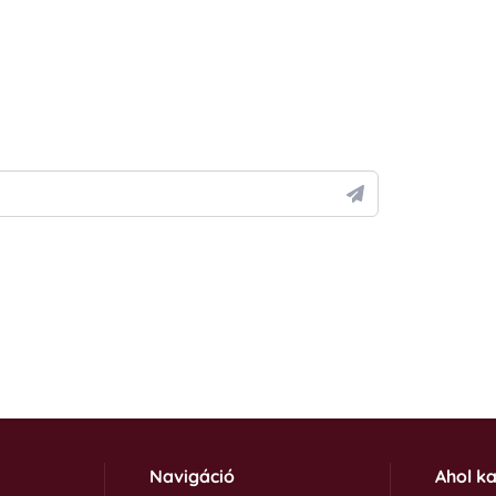
Navigáció
Ahol k