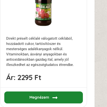
Direkt préselt céklalé válogatott céklából,
hozzáadott cukor, tartósítószer és
mesterséges adalékanyagok nélkül.
Vitaminokban, ásványi anyagokban és
antioxidánsokban gazdag ital, amely jól
illeszkedhet az egészségtudatos étrendbe.
Ár:
2295 Ft
Megnézem