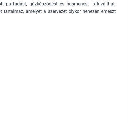
tt puffadást, gázképződést és hasmenést is kiválthat.
t tartalmaz, amelyet a szervezet olykor nehezen emészt