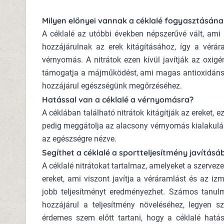
Milyen előnyei vannak a céklalé fogyasztásán
A céklalé az utóbbi években népszerűvé vált, ami 
hozzájárulnak az erek kitágításához, így a vérár
vérnyomás. A nitrátok ezen kívül javítják az oxigén
támogatja a májműködést, ami magas antioxidáns 
hozzájárul egészségünk megőrzéséhez.
Hatással van a céklalé a vérnyomásra?
A céklában található nitrátok kitágítják az ereket, e
pedig meggátolja az alacsony vérnyomás kialakulá
az egészségre nézve.
Segíthet a céklalé a sportteljesítmény javítás
A céklalé nitrátokat tartalmaz, amelyeket a szervezet
ereket, ami viszont javítja a véráramlást és az i
jobb teljesítményt eredményezhet. Számos tanulm
hozzájárul a teljesítmény növeléséhez, legyen sz
érdemes szem előtt tartani, hogy a céklalé hatás