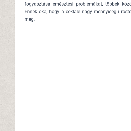
fogyasztása emésztési problémákat, többek közö
Ennek oka, hogy a céklalé nagy mennyiségű rosto
meg.