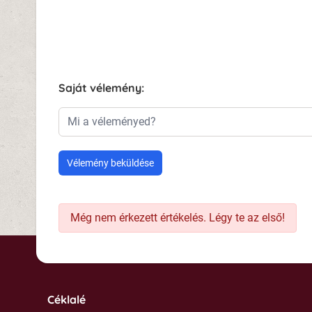
Saját vélemény:
Mi a véleményed?
Vélemény beküldése
Még nem érkezett értékelés. Légy te az első!
Céklalé