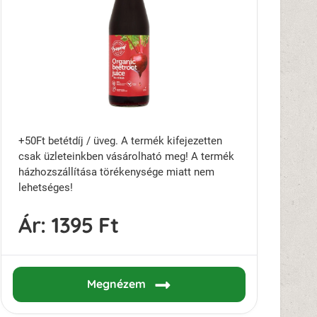
+50Ft betétdíj / üveg. A termék kifejezetten
csak üzleteinkben vásárolható meg! A termék
házhozszállítása törékenysége miatt nem
lehetséges!
Ár:
1395 Ft
Megnézem